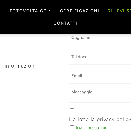
Contattaci subito!
FOTOVOLTAICO
CERTIFICAZIONI
RILIEVI 3
CONTATTI
i informazioni
Ho letto la
privacy
polic
Invia messaggio