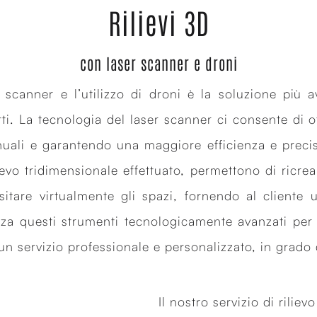
Rilievi 3D
con laser scanner e droni
r scanner e l’utilizzo di droni è la soluzione più a
. La tecnologia del laser scanner ci consente di o
uali e garantendo una maggiore efficienza e precisio
ilievo tridimensionale effettuato, permettono di ricr
sitare virtualmente gli spazi, fornendo al cliente
lizza questi strumenti tecnologicamente avanzati per 
 un servizio professionale e personalizzato, in grado 
Il nostro servizio di rilie