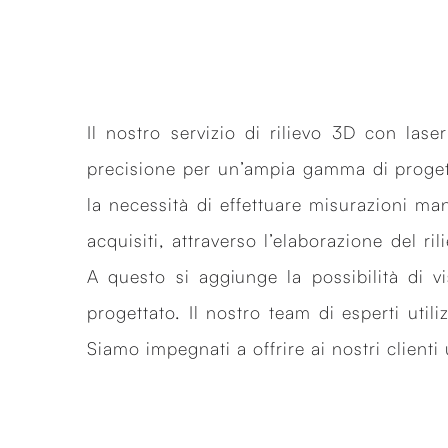
Il nostro servizio di rilievo 3D con lase
precisione per un’ampia gamma di progetti
la necessità di effettuare misurazioni man
acquisiti, attraverso l’elaborazione del r
A questo si aggiunge la possibilità di vi
progettato. Il nostro team di esperti uti
Siamo impegnati a offrire ai nostri clienti