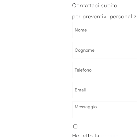
Contattaci subito
per preventivi personaliz
Ho letto la
privacy
polic