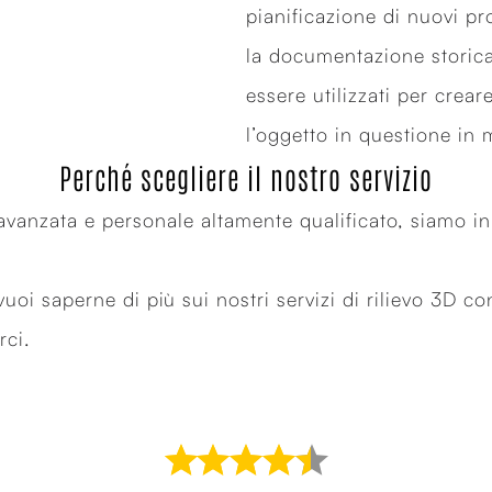
pianificazione di nuovi pro
la documentazione storica 
essere utilizzati per crear
l’oggetto in questione in 
Perché scegliere il nostro servizio
vanzata e personale altamente qualificato, siamo in gr
oi saperne di più sui nostri servizi di rilievo 3D c
rci.