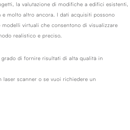
getti, la valutazione di modifiche a edifici esistenti,
e molto altro ancora. I dati acquisiti possono
e modelli virtuali che consentono di visualizzare
modo realistico e preciso.
ado di fornire risultati di alta qualità in
on laser scanner o se vuoi richiedere un