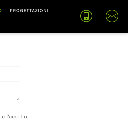
D
PROGETTAZIONI
y
e l'accetto.