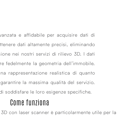
vanzata e affidabile per acquisire dati di
ttenere dati altamente precisi, eliminando
ne nei nostri servizi di rilievo 3D. I dati
eare fedelmente la geometria dell’immobile.
 una rappresentazione realistica di quanto
garantire la massima qualità del servizio.
di soddisfare le loro esigenze specifiche.
Come funziona
vo 3D con laser scanner è particolarmente utile per la